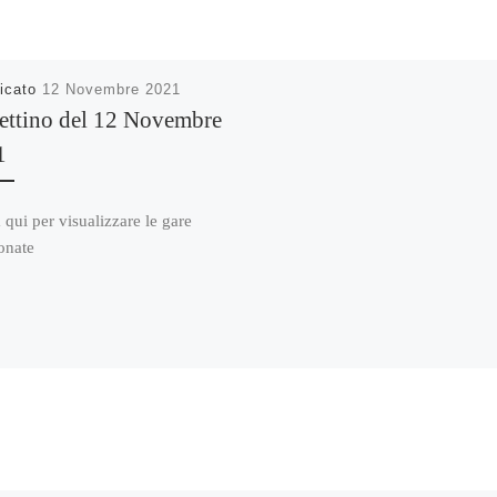
icato
12 Novembre 2021
ettino del 12 Novembre
1
 qui per visualizzare le gare
onate