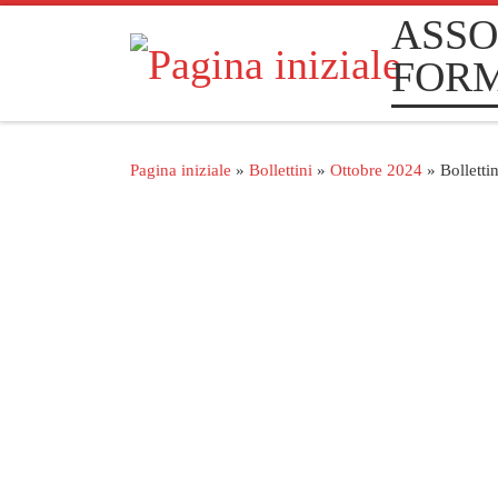
ASSO
Passa al contenuto
FOR
Pagina iniziale
»
Bollettini
»
Ottobre 2024
»
Bolletti