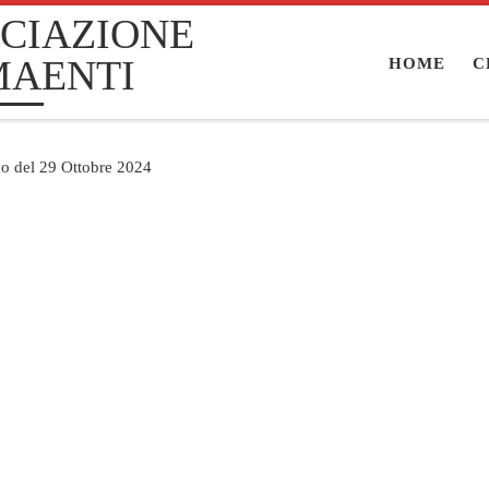
CIAZIONE
MAENTI
HOME
C
no del 29 Ottobre 2024