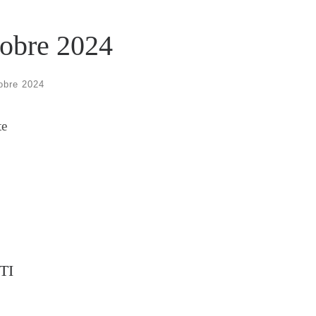
tobre 2024
obre 2024
te
TI