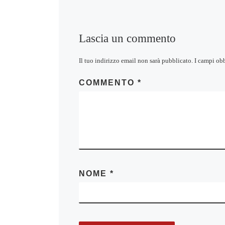
Lascia un commento
Il tuo indirizzo email non sarà pubblicato.
I campi ob
COMMENTO
*
NOME
*