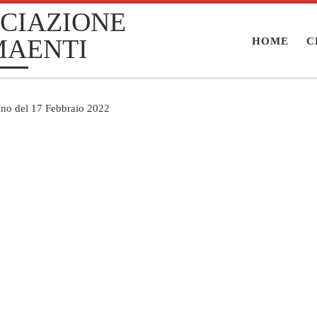
CIAZIONE
MAENTI
HOME
C
tino del 17 Febbraio 2022