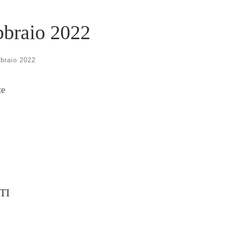
bbraio 2022
braio 2022
te
TI