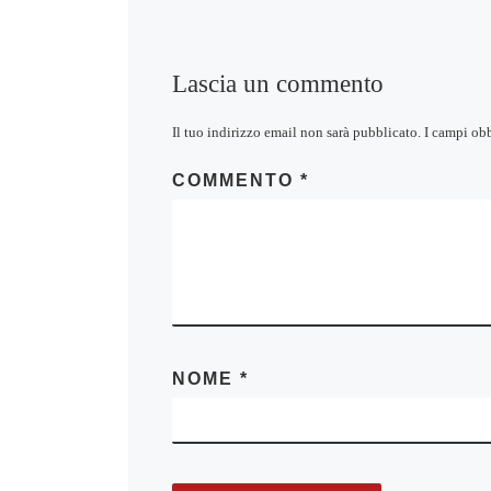
Lascia un commento
Il tuo indirizzo email non sarà pubblicato.
I campi ob
COMMENTO
*
NOME
*