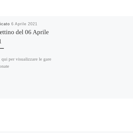
icato
6 Aprile 2021
ettino del 06 Aprile
1
 qui per visualizzare le gare
onate