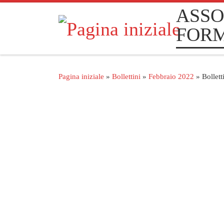
ASSO
Passa al contenuto
FOR
Pagina iniziale
»
Bollettini
»
Febbraio 2022
»
Bollet