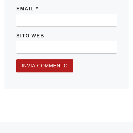
EMAIL
*
SITO WEB
Articolo precedente