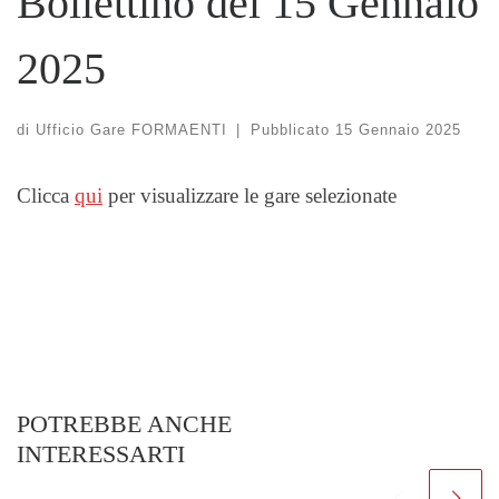
Bollettino del 15 Gennaio
2025
di
Ufficio Gare FORMAENTI
|
Pubblicato
15 Gennaio 2025
Clicca
qui
per visualizzare le gare selezionate
POTREBBE ANCHE
INTERESSARTI