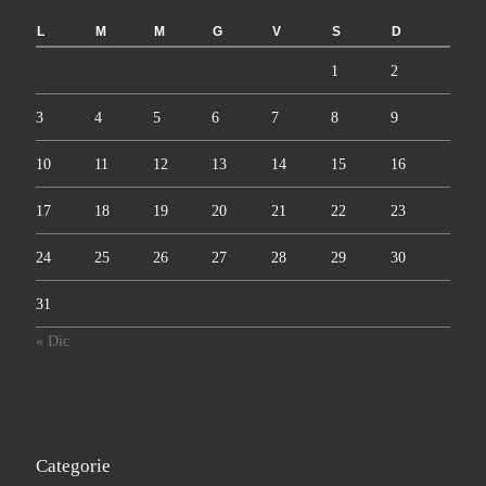
L
M
M
G
V
S
D
1
2
3
4
5
6
7
8
9
10
11
12
13
14
15
16
17
18
19
20
21
22
23
24
25
26
27
28
29
30
31
« Dic
Categorie