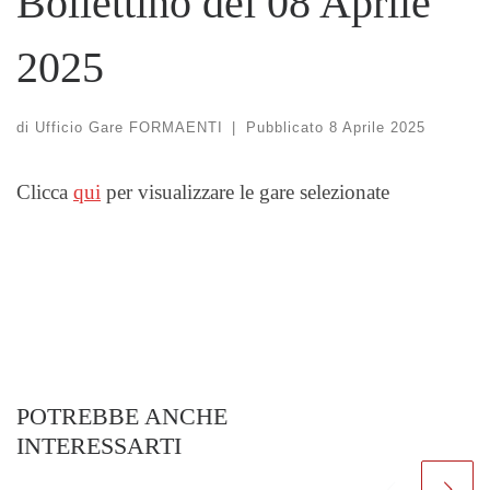
Bollettino del 08 Aprile
2025
di
Ufficio Gare FORMAENTI
|
Pubblicato
8 Aprile 2025
Clicca
qui
per visualizzare le gare selezionate
POTREBBE ANCHE
INTERESSARTI