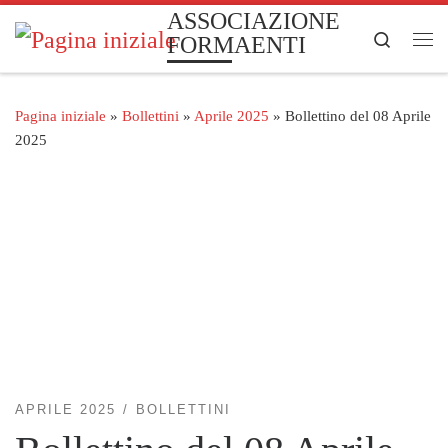
ASSOCIAZIONE
Passa al contenuto
Search
FORMAENTI
Me
Pagina iniziale
»
Bollettini
»
Aprile 2025
»
Bollettino del 08 Aprile
2025
APRILE 2025
BOLLETTINI