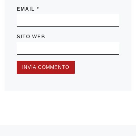
EMAIL
*
SITO WEB
Articolo precedente