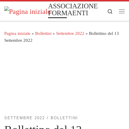
ASSOCIAZIONE
Passa al contenuto
Search
FORMAENTI
Me
Pagina iniziale
»
Bollettini
»
Settembre 2022
»
Bollettino del 13
Settembre 2022
SETTEMBRE 2022
BOLLETTINI