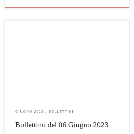
Clicca qui per visualizzare le gare selezionate
GIUGNO 2023
BOLLETTINI
Bollettino del 06 Giugno 2023