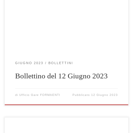
Clicca qui per visualizzare le gare selezionate
GIUGNO 2023
BOLLETTINI
Bollettino del 12 Giugno 2023
di
Ufficio Gare FORMAENTI
Pubblicato
12 Giugno 2023