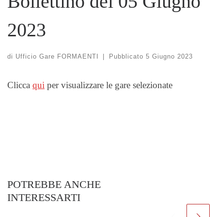
Bollettino del 05 Giugno
2023
di
Ufficio Gare FORMAENTI
|
Pubblicato
5 Giugno 2023
Clicca
qui
per visualizzare le gare selezionate
POTREBBE ANCHE
INTERESSARTI