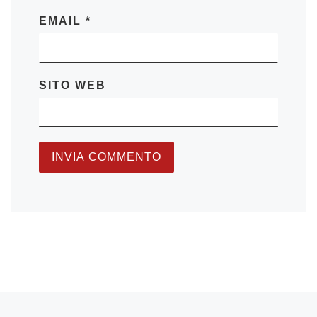
EMAIL
*
SITO WEB
Articolo precedente