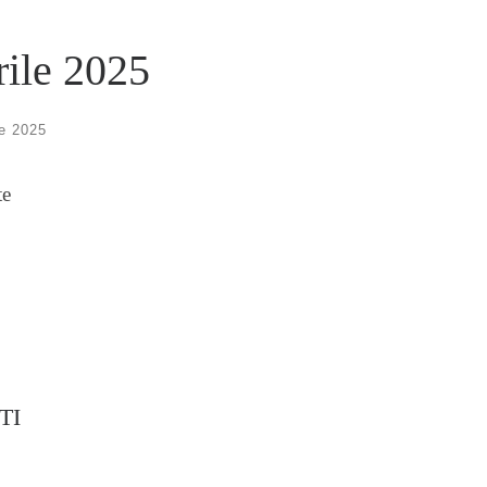
rile 2025
le 2025
te
TI