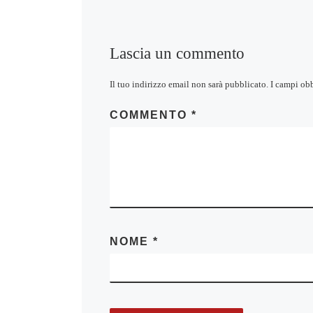
Lascia un commento
Il tuo indirizzo email non sarà pubblicato.
I campi ob
COMMENTO
*
NOME
*