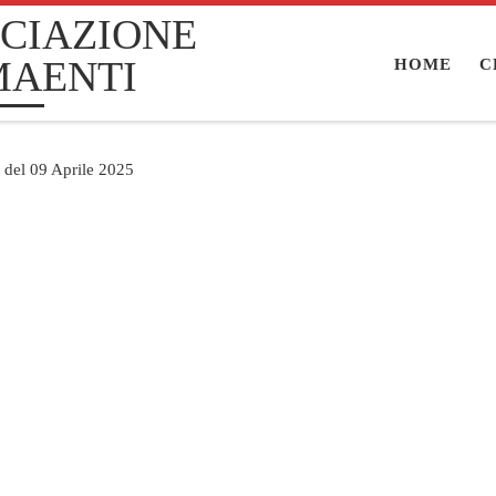
CIAZIONE
MAENTI
HOME
C
o del 09 Aprile 2025