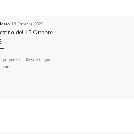
icato
13 Ottobre 2025
ettino del 13 Ottobre
5
 qui per visualizzare le gare
onate