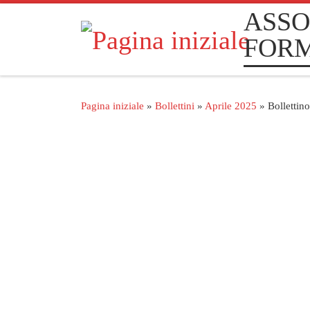
ASSO
Passa al contenuto
FOR
Pagina iniziale
»
Bollettini
»
Aprile 2025
»
Bollettin