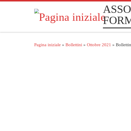
ASSO
Passa al contenuto
FOR
Pagina iniziale
»
Bollettini
»
Ottobre 2021
»
Bolletti