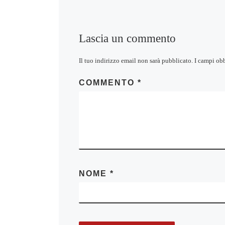
Lascia un commento
Il tuo indirizzo email non sarà pubblicato.
I campi ob
COMMENTO
*
NOME
*