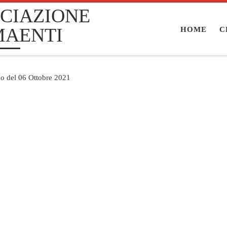
CIAZIONE
MAENTI
HOME
C
no del 06 Ottobre 2021