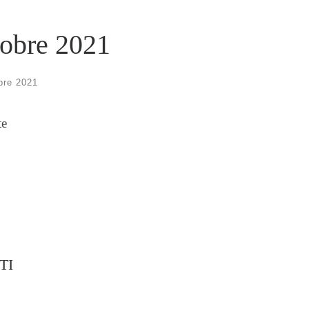
tobre 2021
bre 2021
te
TI