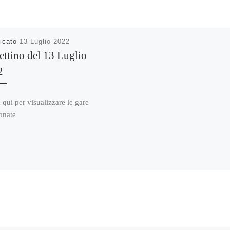
icato
13 Luglio 2022
ettino del 13 Luglio
2
 qui per visualizzare le gare
onate