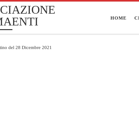
CIAZIONE
MAENTI
HOME
C
ttino del 28 Dicembre 2021