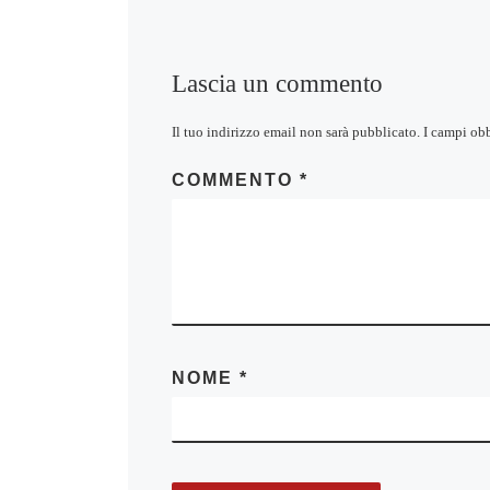
Lascia un commento
Il tuo indirizzo email non sarà pubblicato.
I campi ob
COMMENTO
*
NOME
*