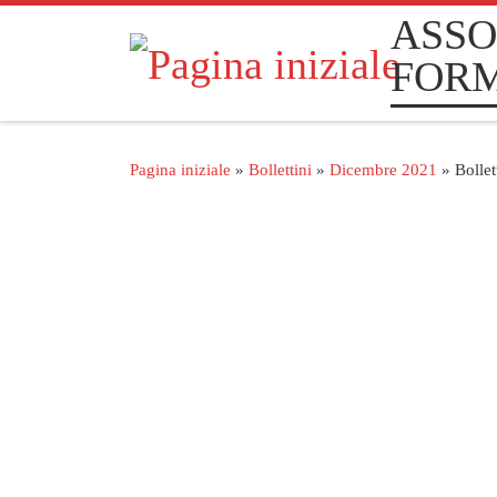
ASSO
Passa al contenuto
FOR
Pagina iniziale
»
Bollettini
»
Dicembre 2021
»
Bolle