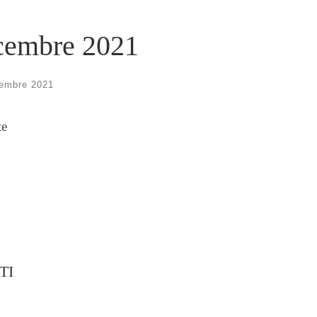
icembre 2021
cembre 2021
te
TI