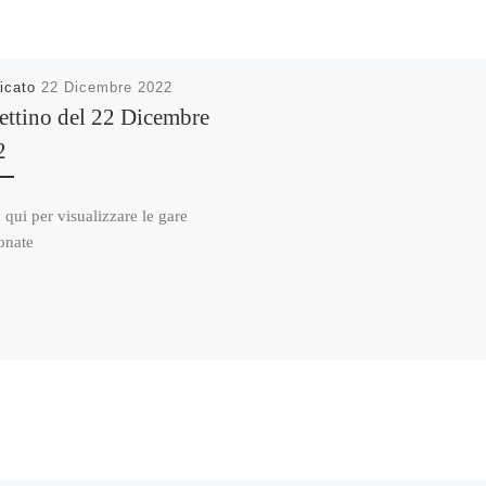
icato
22 Dicembre 2022
ettino del 22 Dicembre
2
 qui per visualizzare le gare
onate