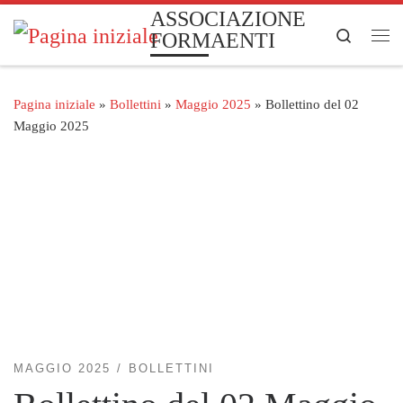
ASSOCIAZIONE
Passa al contenuto
Search
FORMAENTI
Me
Pagina iniziale
»
Bollettini
»
Maggio 2025
»
Bollettino del 02
Maggio 2025
MAGGIO 2025
BOLLETTINI