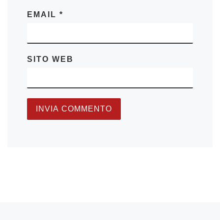
EMAIL
*
SITO WEB
Articolo precedente