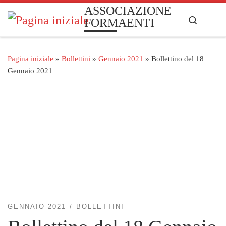
ASSOCIAZIONE
Passa al contenuto
Search
FORMAENTI
Me
Pagina iniziale
»
Bollettini
»
Gennaio 2021
»
Bollettino del 18
Gennaio 2021
GENNAIO 2021
BOLLETTINI