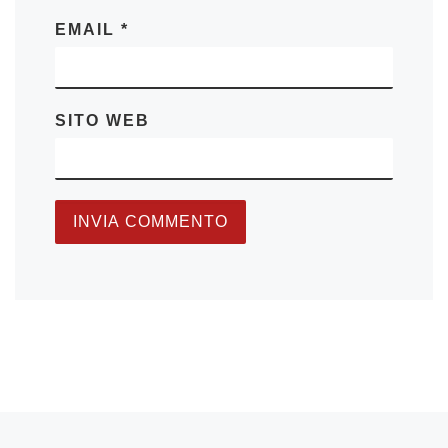
EMAIL
*
SITO WEB
Articolo precedente