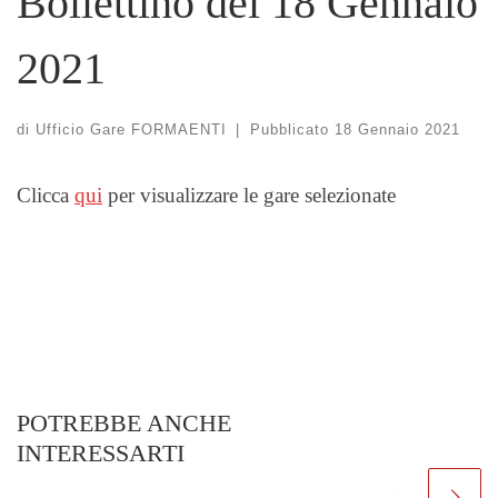
Bollettino del 18 Gennaio
2021
di
Ufficio Gare FORMAENTI
|
Pubblicato
18 Gennaio 2021
Clicca
qui
per visualizzare le gare selezionate
POTREBBE ANCHE
INTERESSARTI