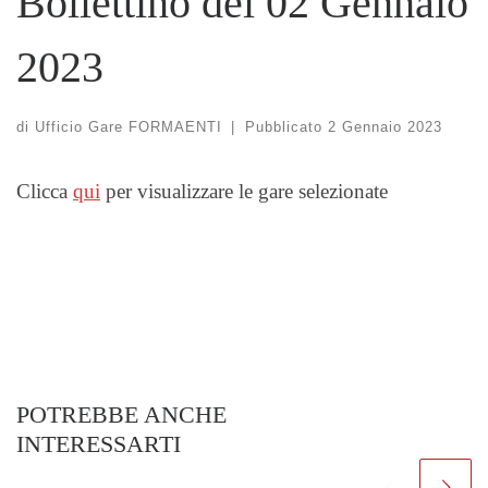
Bollettino del 02 Gennaio
2023
di
Ufficio Gare FORMAENTI
|
Pubblicato
2 Gennaio 2023
Clicca
qui
per visualizzare le gare selezionate
POTREBBE ANCHE
INTERESSARTI