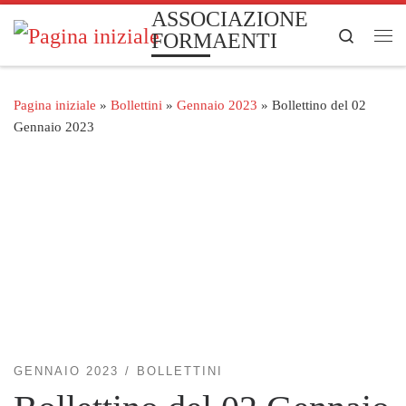
ASSOCIAZIONE
Passa al contenuto
Search
FORMAENTI
Me
Pagina iniziale
»
Bollettini
»
Gennaio 2023
»
Bollettino del 02
Gennaio 2023
GENNAIO 2023
BOLLETTINI