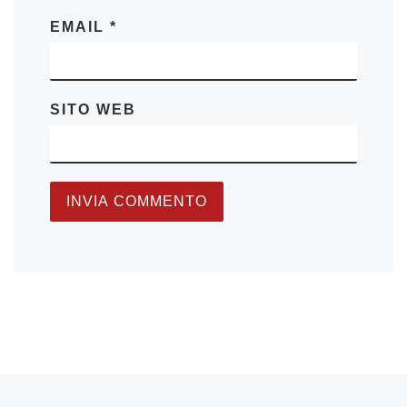
EMAIL
*
SITO WEB
Articolo precedente