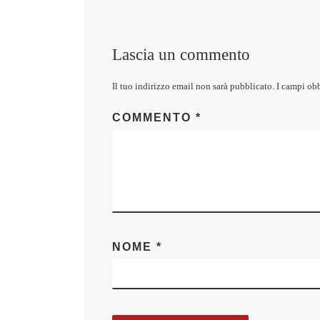
Lascia un commento
Il tuo indirizzo email non sarà pubblicato.
I campi ob
COMMENTO
*
NOME
*