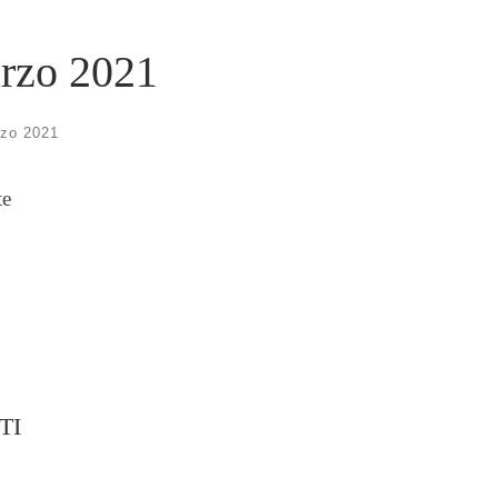
arzo 2021
zo 2021
te
TI