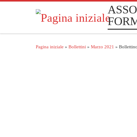
ASSO
Passa al contenuto
FOR
Pagina iniziale
»
Bollettini
»
Marzo 2021
»
Bollettin