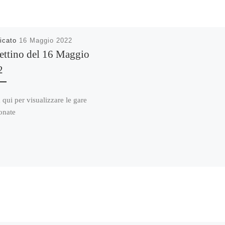
icato
16 Maggio 2022
ettino del 16 Maggio
2
 qui per visualizzare le gare
onate