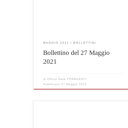
Clicca qui per visualizzare le gare selezionate
MAGGIO 2021
BOLLETTINI
Bollettino del 27 Maggio
2021
di
Ufficio Gare FORMAENTI
Pubblicato
27 Maggio 2021