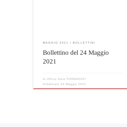
Clicca qui per visualizzare le gare selezionate
MAGGIO 2021
BOLLETTINI
Bollettino del 24 Maggio
2021
di
Ufficio Gare FORMAENTI
Pubblicato
24 Maggio 2021