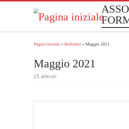
ASSO
Passa al contenuto
FOR
Pagina iniziale
»
Bollettini
»
Maggio 2021
Maggio 2021
15 articoli