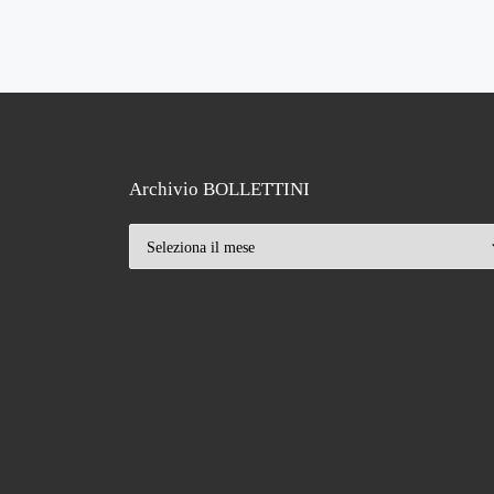
Navigazione articoli
Archivio BOLLETTINI
Archivio BOLLETTINI