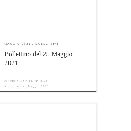
Clicca qui per visualizzare le gare selezionate
MAGGIO 2021
BOLLETTINI
Bollettino del 25 Maggio
2021
di
Ufficio Gare FORMAENTI
Pubblicato
25 Maggio 2021