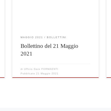
Clicca qui per visualizzare le gare selezionate
MAGGIO 2021
BOLLETTINI
Bollettino del 21 Maggio
2021
di
Ufficio Gare FORMAENTI
Pubblicato
21 Maggio 2021