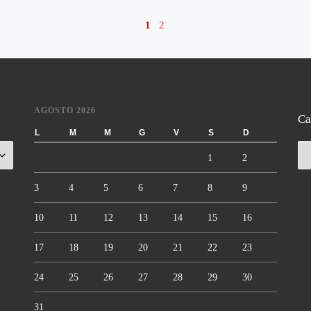
1
2
AGOSTO 2026
Ca
L
M
M
G
V
S
D
Ca
1
2
3
4
5
6
7
8
9
10
11
12
13
14
15
16
17
18
19
20
21
22
23
24
25
26
27
28
29
30
31