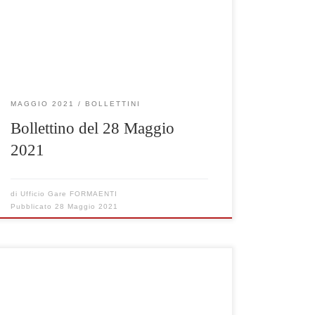
Clicca qui per visualizzare le gare selezionate
MAGGIO 2021
BOLLETTINI
Bollettino del 28 Maggio
2021
di
Ufficio Gare FORMAENTI
Pubblicato
28 Maggio 2021