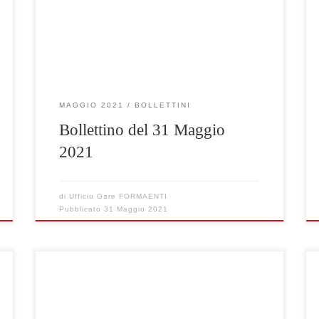
Clicca qui per visualizzare le gare selezionate
MAGGIO 2021
BOLLETTINI
Bollettino del 31 Maggio
2021
di
Ufficio Gare FORMAENTI
Pubblicato
31 Maggio 2021