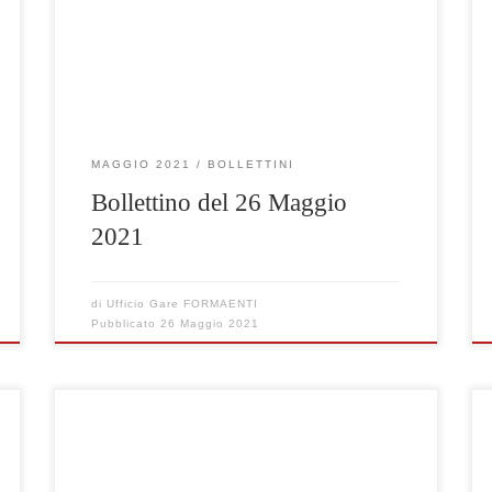
Clicca qui per visualizzare le gare selezionate
MAGGIO 2021
BOLLETTINI
Bollettino del 26 Maggio
2021
di
Ufficio Gare FORMAENTI
Pubblicato
26 Maggio 2021