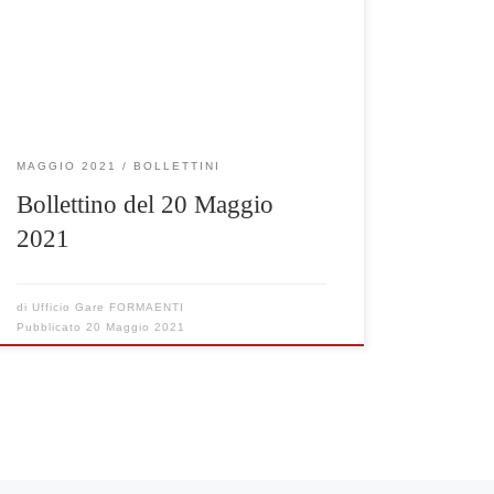
Clicca qui per visualizzare le gare selezionate
MAGGIO 2021
BOLLETTINI
Bollettino del 20 Maggio
2021
di
Ufficio Gare FORMAENTI
Pubblicato
20 Maggio 2021