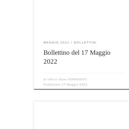
Clicca qui per visualizzare le gare selezionate
MAGGIO 2021
BOLLETTINI
Bollettino del 17 Maggio
2022
di
Ufficio Gare FORMAENTI
Pubblicato
17 Maggio 2022