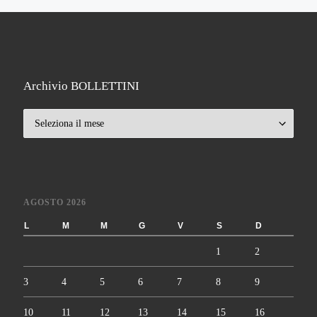
Archivio BOLLETTINI
Archivio BOLLETTINI
AGOSTO 2026
L
M
M
G
V
S
D
1
2
3
4
5
6
7
8
9
10
11
12
13
14
15
16