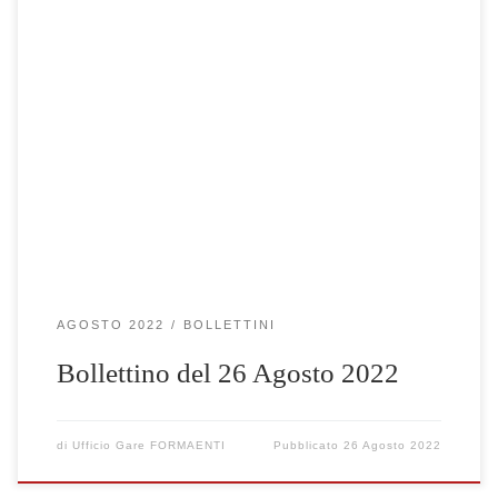
Clicca qui per visualizzare le gare selezionate
AGOSTO 2022
BOLLETTINI
Bollettino del 26 Agosto 2022
di
Ufficio Gare FORMAENTI
Pubblicato
26 Agosto 2022