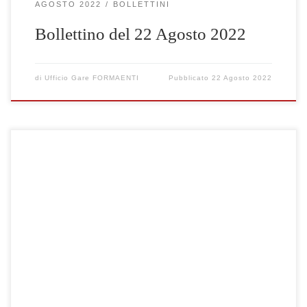
AGOSTO 2022
BOLLETTINI
Bollettino del 22 Agosto 2022
di
Ufficio Gare FORMAENTI
Pubblicato
22 Agosto 2022
Clicca qui per visualizzare le gare selezionate