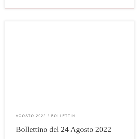
Clicca qui per visualizzare le gare selezionate
AGOSTO 2022
BOLLETTINI
Bollettino del 24 Agosto 2022