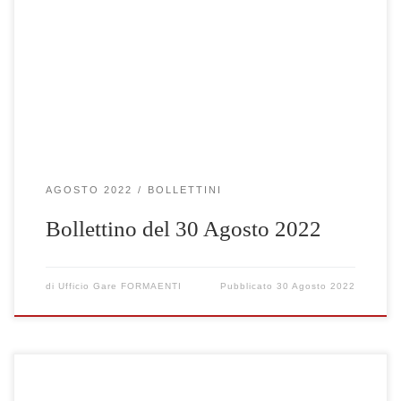
Clicca qui per visualizzare le gare selezionate
AGOSTO 2022
BOLLETTINI
Bollettino del 30 Agosto 2022
di
Ufficio Gare FORMAENTI
Pubblicato
30 Agosto 2022