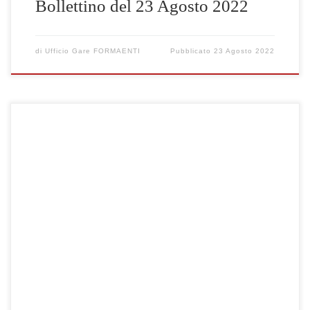
Bollettino del 23 Agosto 2022
di
Ufficio Gare FORMAENTI
Pubblicato
23 Agosto 2022
Clicca qui per visualizzare le gare selezionate