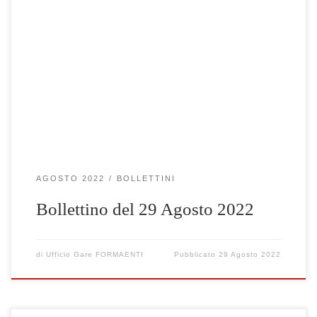
Clicca qui per visualizzare le gare selezionate
AGOSTO 2022
BOLLETTINI
Bollettino del 29 Agosto 2022
di
Ufficio Gare FORMAENTI
Pubblicato
29 Agosto 2022