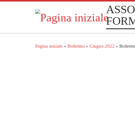
ASSO
Passa al contenuto
FOR
Pagina iniziale
»
Bollettini
»
Giugno 2022
»
Bollett