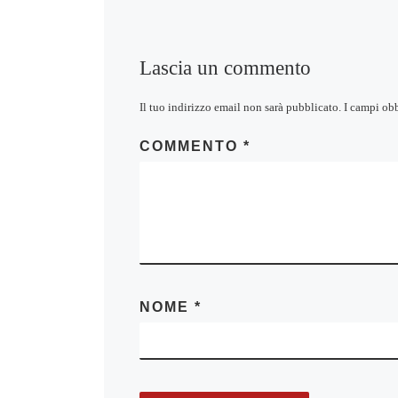
Lascia un commento
Il tuo indirizzo email non sarà pubblicato.
I campi ob
COMMENTO
*
NOME
*