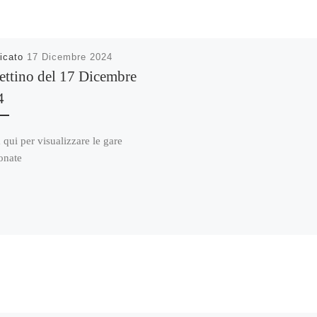
icato
17 Dicembre 2024
ettino del 17 Dicembre
4
 qui per visualizzare le gare
onate