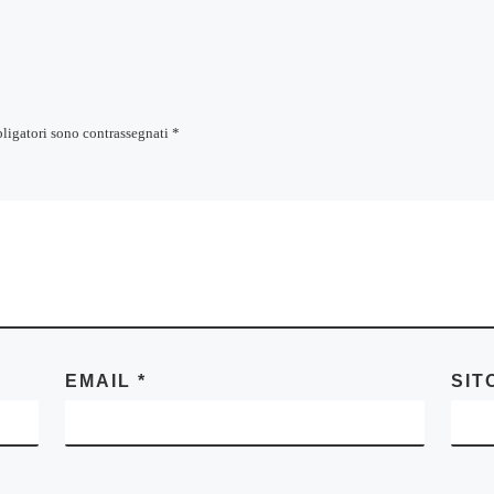
bligatori sono contrassegnati
*
EMAIL
*
SIT