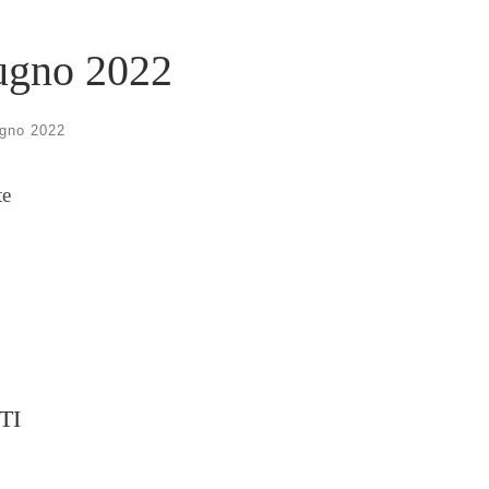
iugno 2022
gno 2022
te
TI