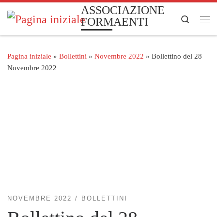
ASSOCIAZIONE
Passa al contenuto
Search
FORMAENTI
Me
Pagina iniziale
»
Bollettini
»
Novembre 2022
»
Bollettino del 28
Novembre 2022
NOVEMBRE 2022
BOLLETTINI