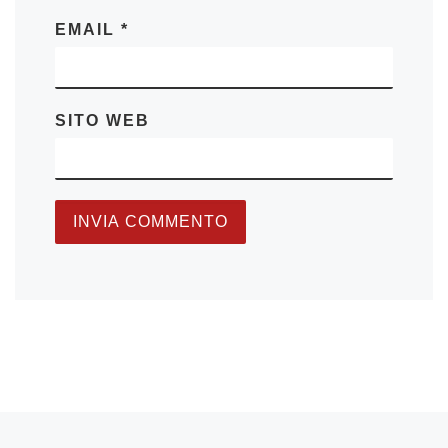
EMAIL
*
SITO WEB
Articolo precedente