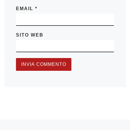
EMAIL
*
SITO WEB
Articolo precedente