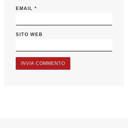
EMAIL
*
SITO WEB
Articolo precedente