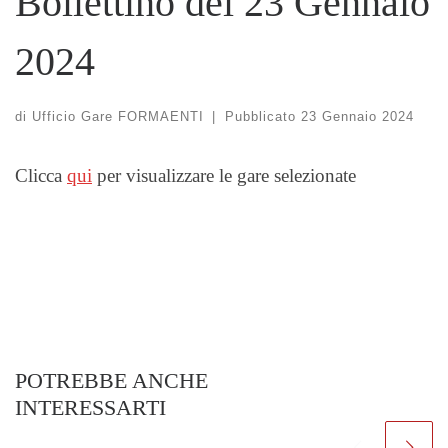
Bollettino del 23 Gennaio
2024
di
Ufficio Gare FORMAENTI
|
Pubblicato
23 Gennaio 2024
Clicca
qui
per visualizzare le gare selezionate
POTREBBE ANCHE
INTERESSARTI