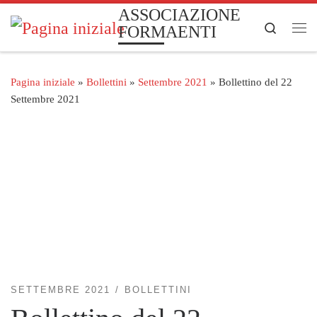
ASSOCIAZIONE
Passa al contenuto
Search
FORMAENTI
Me
Pagina iniziale
»
Bollettini
»
Settembre 2021
»
Bollettino del 22
Settembre 2021
SETTEMBRE 2021
BOLLETTINI