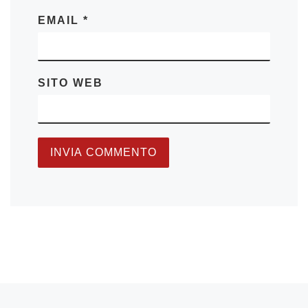
EMAIL
*
SITO WEB
Articolo precedente