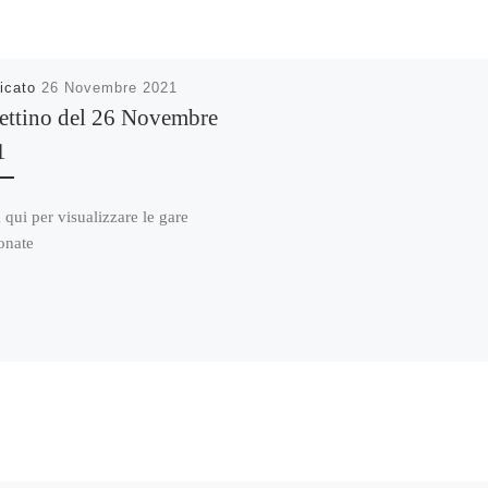
icato
26 Novembre 2021
ettino del 26 Novembre
1
 qui per visualizzare le gare
onate