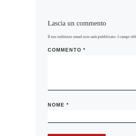
Lascia un commento
Il tuo indirizzo email non sarà pubblicato.
I campi ob
COMMENTO
*
NOME
*