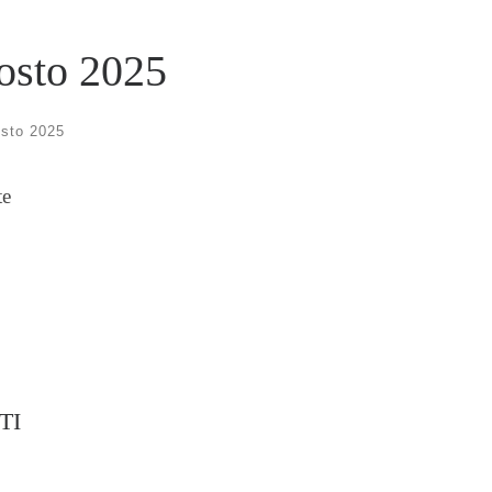
gosto 2025
sto 2025
te
TI