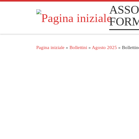
ASSO
Passa al contenuto
FOR
Pagina iniziale
»
Bollettini
»
Agosto 2025
»
Bolletti