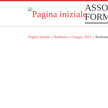
ASSO
Passa al contenuto
FOR
Pagina iniziale
»
Bollettini
»
Giugno 2025
»
Bollett