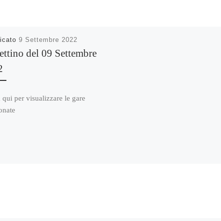
icato
9 Settembre 2022
ettino del 09 Settembre
2
 qui per visualizzare le gare
onate