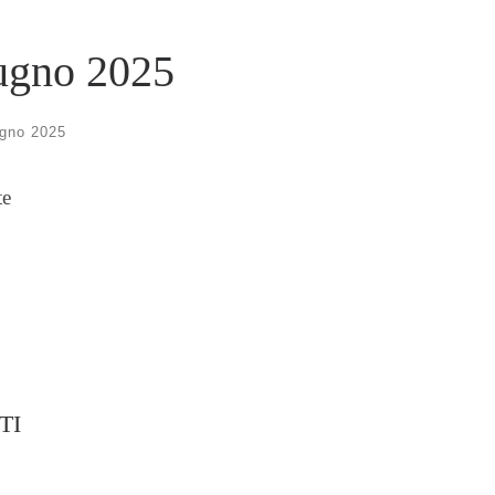
iugno 2025
gno 2025
te
TI