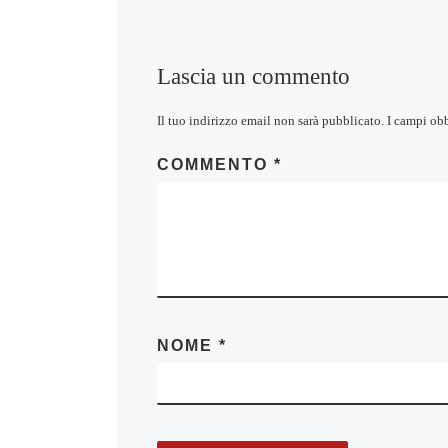
Lascia un commento
Il tuo indirizzo email non sarà pubblicato.
I campi ob
COMMENTO
*
NOME
*