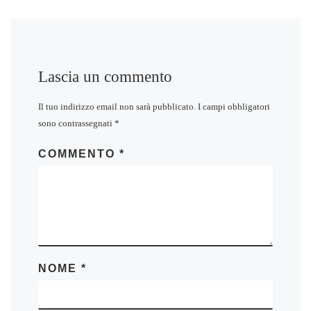
Lascia un commento
Il tuo indirizzo email non sarà pubblicato.
I campi obbligatori
sono contrassegnati
*
COMMENTO
*
NOME
*