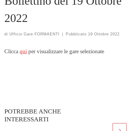
Bollettino del 19 Ottobre
2022
di
Ufficio Gare FORMAENTI
|
Pubblicato
19 Ottobre 2022
Clicca
qui
per visualizzare le gare selezionate
POTREBBE ANCHE
INTERESSARTI