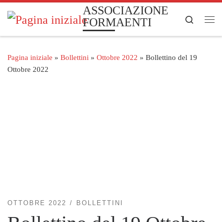
ASSOCIAZIONE
Passa al contenuto
Search
FORMAENTI
Me
Pagina iniziale
»
Bollettini
»
Ottobre 2022
»
Bollettino del 19
Ottobre 2022
OTTOBRE 2022
BOLLETTINI