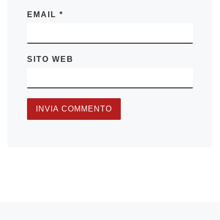
EMAIL
*
SITO WEB
Articolo precedente