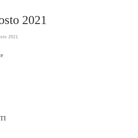
gosto 2021
sto 2021
te
TI