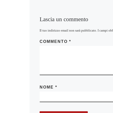
Lascia un commento
Il tuo indirizzo email non sarà pubblicato.
I campi ob
COMMENTO
*
NOME
*