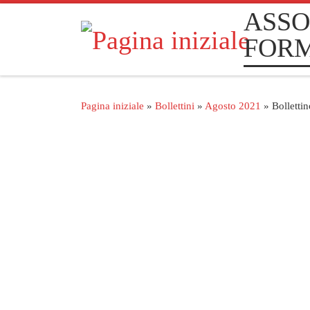
ASSO
Passa al contenuto
FOR
Pagina iniziale
»
Bollettini
»
Agosto 2021
»
Bolletti