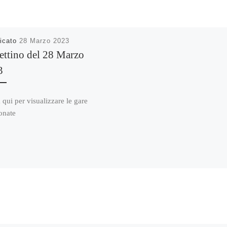
icato
28 Marzo 2023
ettino del 28 Marzo
3
 qui per visualizzare le gare
onate