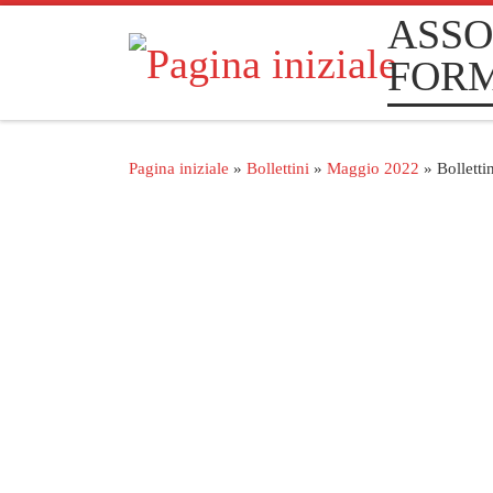
ASSO
Passa al contenuto
FOR
Pagina iniziale
»
Bollettini
»
Maggio 2022
»
Bollett