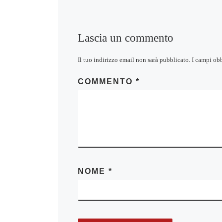
Lascia un commento
Il tuo indirizzo email non sarà pubblicato.
I campi ob
COMMENTO
*
NOME
*