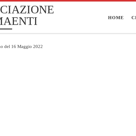
CIAZIONE
MAENTI
HOME
C
ino del 16 Maggio 2022