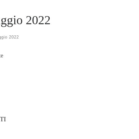
aggio 2022
ggio 2022
te
TI