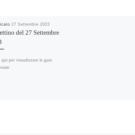
icato
27 Settembre 2023
ettino del 27 Settembre
3
 qui per visualizzare le gare
onate