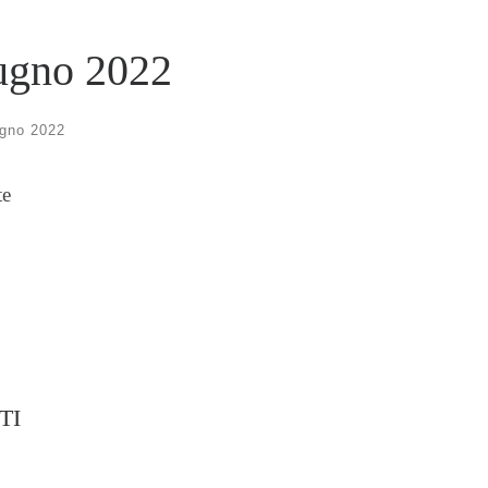
iugno 2022
gno 2022
te
TI