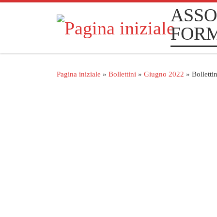
ASSO
Passa al contenuto
FOR
Pagina iniziale
»
Bollettini
»
Giugno 2022
»
Bollett