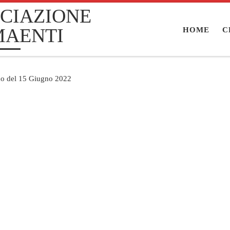
CIAZIONE
MAENTI
HOME
C
ino del 15 Giugno 2022