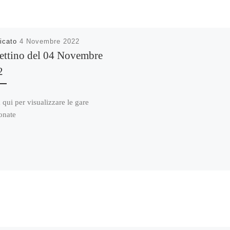
icato
4 Novembre 2022
ettino del 04 Novembre
2
 qui per visualizzare le gare
onate