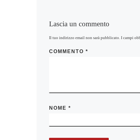
Lascia un commento
Il tuo indirizzo email non sarà pubblicato.
I campi ob
COMMENTO
*
NOME
*