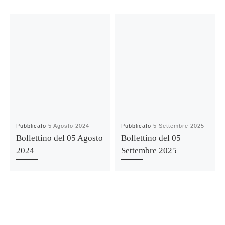
Pubblicato
5 Agosto 2024
Pubblicato
5 Settembre 2025
Bollettino del 05 Agosto
Bollettino del 05
2024
Settembre 2025