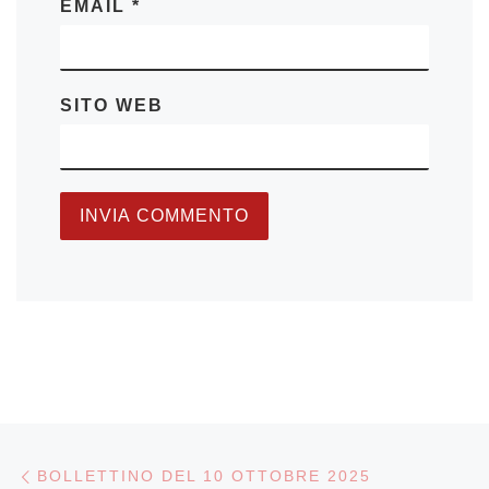
EMAIL
*
SITO WEB
Navigazione articoli
Articolo precedente
BOLLETTINO DEL 10 OTTOBRE 2025