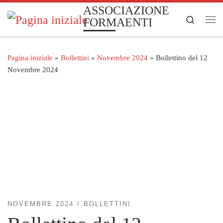
ASSOCIAZIONE
Passa al contenuto
Search
FORMAENTI
Me
Pagina iniziale
»
Bollettini
»
Novembre 2024
»
Bollettino del 12
Novembre 2024
NOVEMBRE 2024
BOLLETTINI