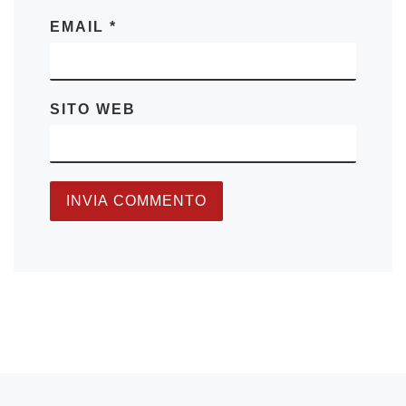
EMAIL
*
SITO WEB
Articolo precedente