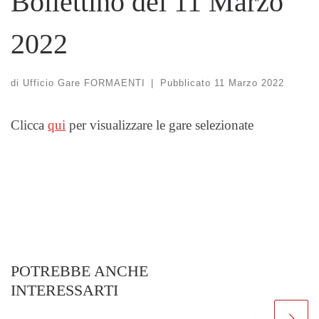
Bollettino del 11 Marzo
2022
di
Ufficio Gare FORMAENTI
|
Pubblicato
11 Marzo 2022
Clicca
qui
per visualizzare le gare selezionate
POTREBBE ANCHE
INTERESSARTI