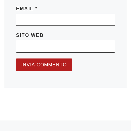
EMAIL
*
SITO WEB
Articolo precedente