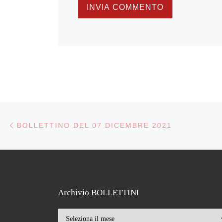
Navigazione articoli
Articolo precedente
BOLLETTINO DEL 07 DICEMBRE 2021
Archivio BOLLETTINI
Archivio BOLLETTINI