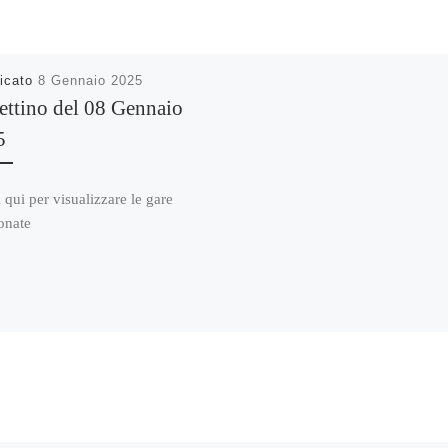
icato
8 Gennaio 2025
ettino del 08 Gennaio
5
 qui per visualizzare le gare
onate