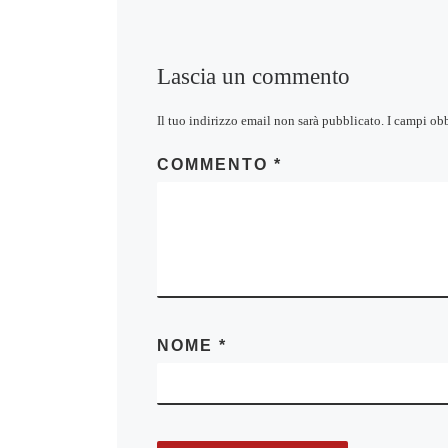
Lascia un commento
Il tuo indirizzo email non sarà pubblicato.
I campi ob
COMMENTO
*
NOME
*