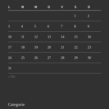
L
M
M
G
V
S
D
1
2
3
4
5
6
7
8
9
10
11
12
13
14
15
16
17
18
19
20
21
22
23
24
25
26
27
28
29
30
31
« Dic
Categorie