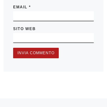
EMAIL
*
SITO WEB
Articolo precedente