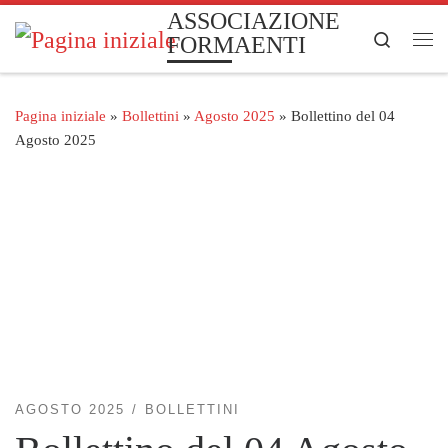
ASSOCIAZIONE
Passa al contenuto
Search
FORMAENTI
Me
Pagina iniziale
»
Bollettini
»
Agosto 2025
»
Bollettino del 04
Agosto 2025
AGOSTO 2025
BOLLETTINI