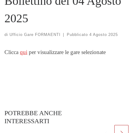
Bollettino del 04 Agosto
2025
di
Ufficio Gare FORMAENTI
|
Pubblicato
4 Agosto 2025
Clicca
qui
per visualizzare le gare selezionate
POTREBBE ANCHE
INTERESSARTI