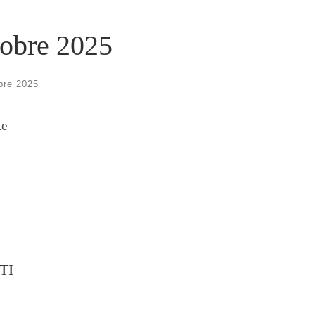
tobre 2025
bre 2025
te
TI