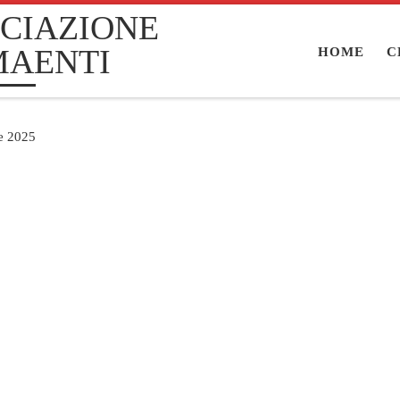
CIAZIONE
MAENTI
HOME
C
re 2025