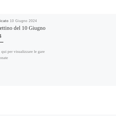
icato
10 Giugno 2024
ettino del 10 Giugno
4
 qui per visualizzare le gare
onate