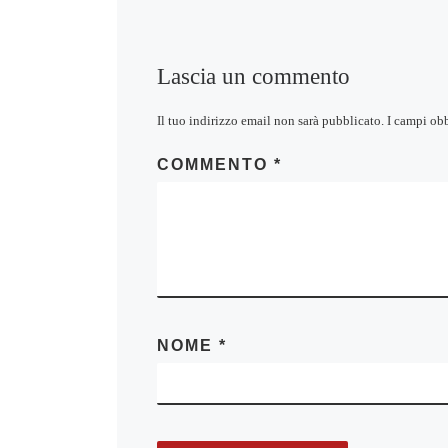
Lascia un commento
Il tuo indirizzo email non sarà pubblicato.
I campi ob
COMMENTO
*
NOME
*