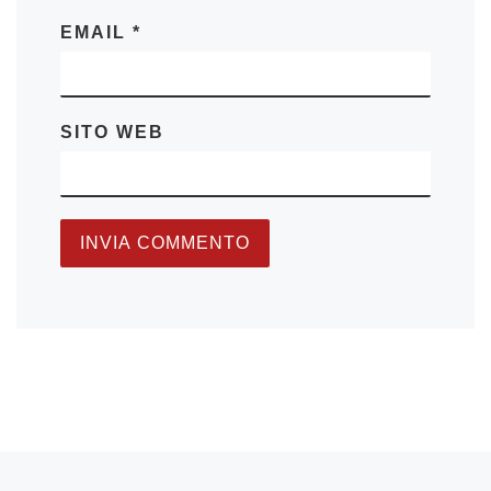
EMAIL
*
SITO WEB
Articolo precedente