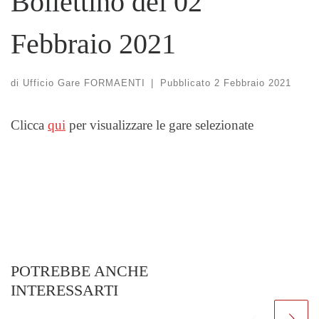
Bollettino del 02
Febbraio 2021
di
Ufficio Gare FORMAENTI
|
Pubblicato
2 Febbraio 2021
Clicca
qui
per visualizzare le gare selezionate
POTREBBE ANCHE
INTERESSARTI