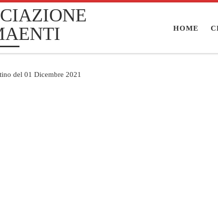
CIAZIONE
MAENTI
HOME
C
ttino del 01 Dicembre 2021