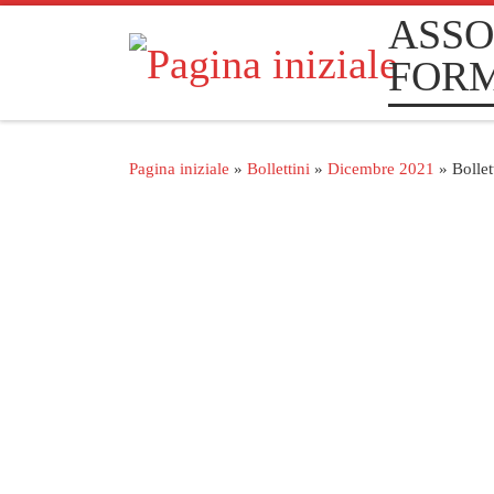
ASSO
Passa al contenuto
FOR
Pagina iniziale
»
Bollettini
»
Dicembre 2021
»
Bolle