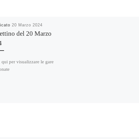
icato
20 Marzo 2024
ettino del 20 Marzo
4
 qui per visualizzare le gare
onate