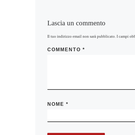
Lascia un commento
Il tuo indirizzo email non sarà pubblicato.
I campi ob
COMMENTO
*
NOME
*