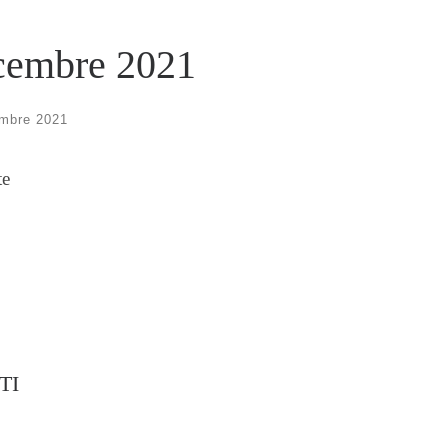
icembre 2021
mbre 2021
te
TI