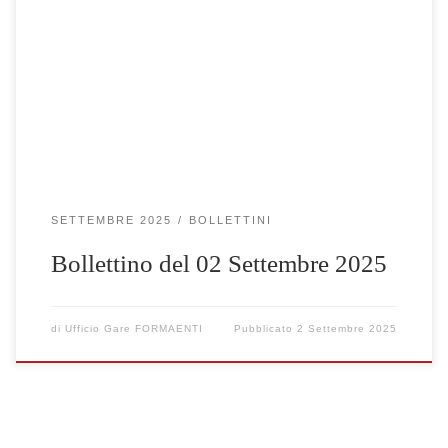
Clicca qui per visualizzare le gare selezionate
SETTEMBRE 2025
BOLLETTINI
Bollettino del 02 Settembre 2025
di
Ufficio Gare FORMAENTI
Pubblicato
2 Settembre 2025