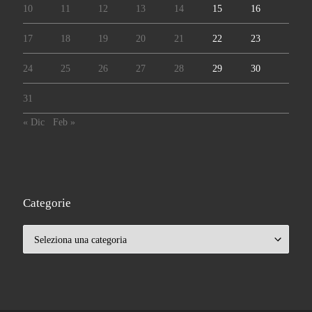
10
11
12
13
14
15
16
17
18
19
20
21
22
23
24
25
26
27
28
29
30
31
« Dic
Feb »
Categorie
Categorie