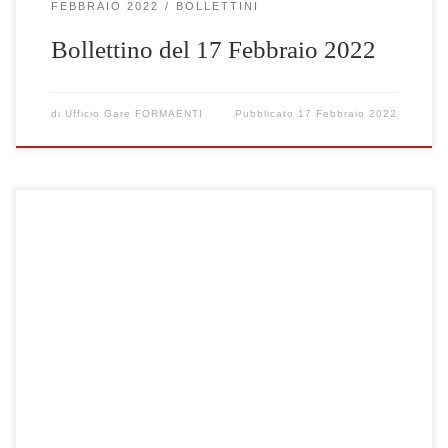
FEBBRAIO 2022
BOLLETTINI
Bollettino del 17 Febbraio 2022
di
Ufficio Gare FORMAENTI
Pubblicato
17 Febbraio 2022
Clicca qui per visualizzare le gare selezionate