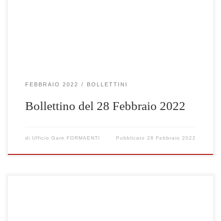
FEBBRAIO 2022
BOLLETTINI
Bollettino del 28 Febbraio 2022
di
Ufficio Gare FORMAENTI
Pubblicato
28 Febbraio 2022