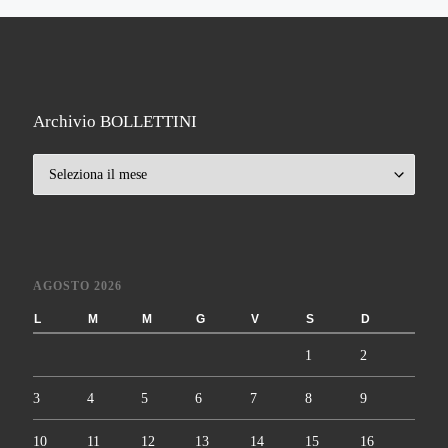
Archivio BOLLETTINI
Archivio BOLLETTINI
AGOSTO 2026
L
M
M
G
V
S
D
1
2
3
4
5
6
7
8
9
10
11
12
13
14
15
16