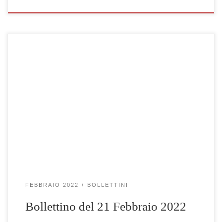
Clicca qui per visualizzare le gare selezionate
FEBBRAIO 2022
BOLLETTINI
Bollettino del 21 Febbraio 2022