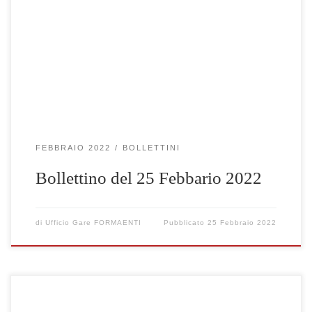
Clicca qui per visualizzare le gare selezionate
FEBBRAIO 2022
BOLLETTINI
Bollettino del 25 Febbario 2022
di
Ufficio Gare FORMAENTI
Pubblicato
25 Febbraio 2022