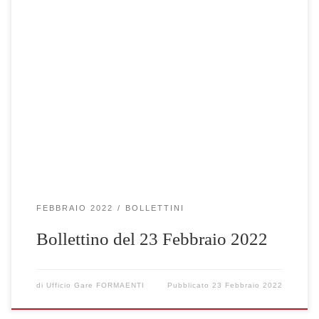
Clicca qui per visualizzare le gare selezionate
FEBBRAIO 2022
BOLLETTINI
Bollettino del 23 Febbraio 2022
di
Ufficio Gare FORMAENTI
Pubblicato
23 Febbraio 2022