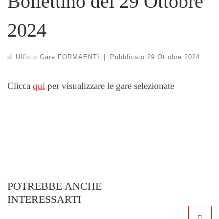
Bollettino del 29 Ottobre
2024
di
Ufficio Gare FORMAENTI
|
Pubblicato
29 Ottobre 2024
Clicca
qui
per visualizzare le gare selezionate
POTREBBE ANCHE
INTERESSARTI