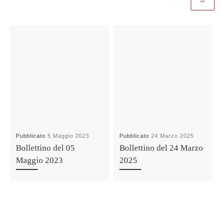
Pubblicato
5 Maggio 2023
Pubblicato
24 Marzo 2025
Bollettino del 05
Bollettino del 24 Marzo
Maggio 2023
2025