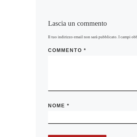
Lascia un commento
Il tuo indirizzo email non sarà pubblicato.
I campi ob
COMMENTO
*
NOME
*