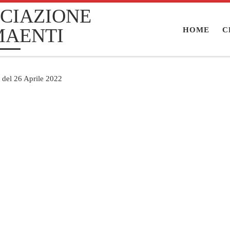
CIAZIONE
MAENTI
HOME
C
o del 26 Aprile 2022