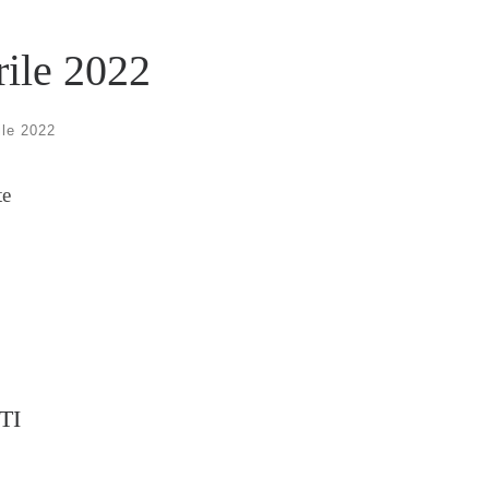
rile 2022
ile 2022
te
TI