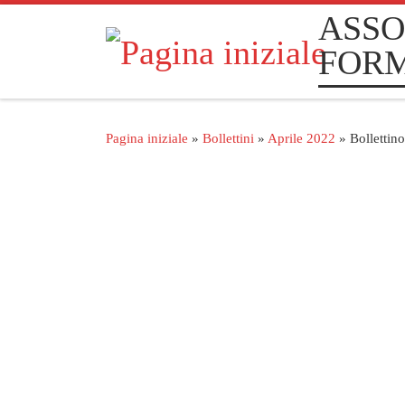
ASSO
Passa al contenuto
FOR
Pagina iniziale
»
Bollettini
»
Aprile 2022
»
Bollettin