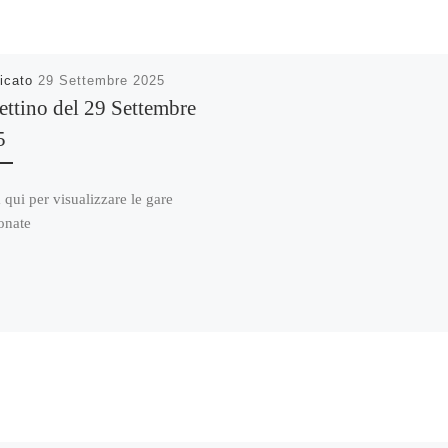
icato
29 Settembre 2025
ettino del 29 Settembre
5
 qui per visualizzare le gare
onate