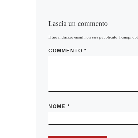
Lascia un commento
Il tuo indirizzo email non sarà pubblicato.
I campi ob
COMMENTO
*
NOME
*