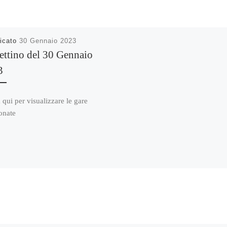
icato
30 Gennaio 2023
ettino del 30 Gennaio
3
 qui per visualizzare le gare
onate