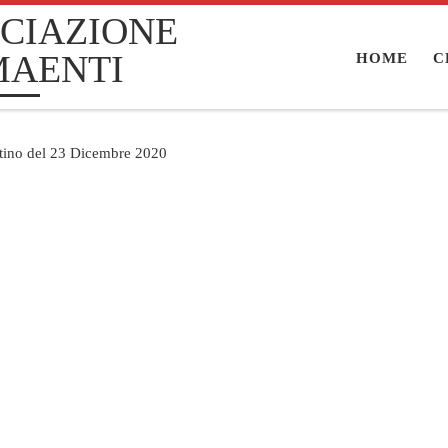
CIAZIONE
MAENTI
HOME
C
ttino del 23 Dicembre 2020