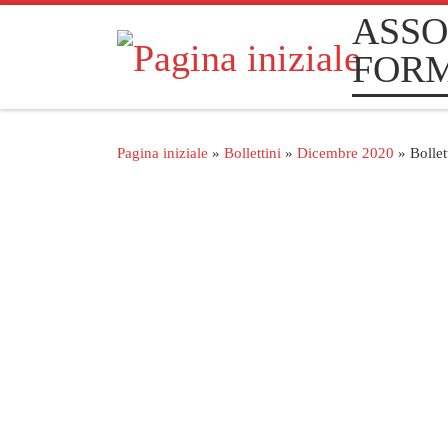
ASSO
Passa al contenuto
FOR
Pagina iniziale
»
Bollettini
»
Dicembre 2020
»
Bolle