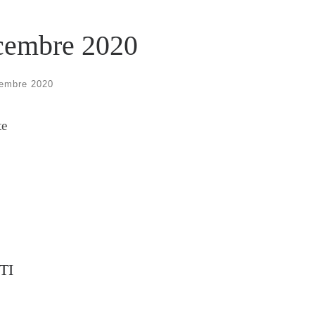
icembre 2020
cembre 2020
te
TI