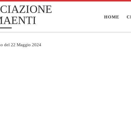
CIAZIONE
MAENTI
HOME
C
ino del 22 Maggio 2024