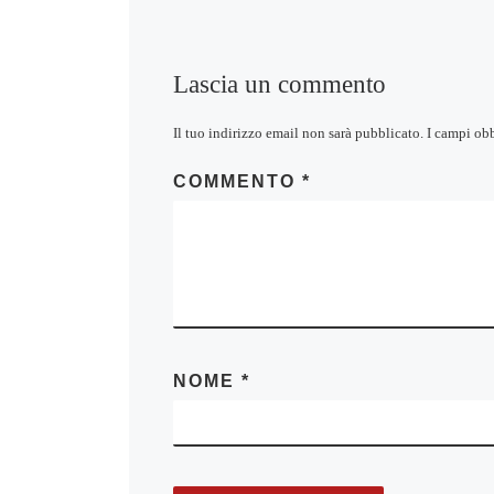
Lascia un commento
Il tuo indirizzo email non sarà pubblicato.
I campi ob
COMMENTO
*
NOME
*