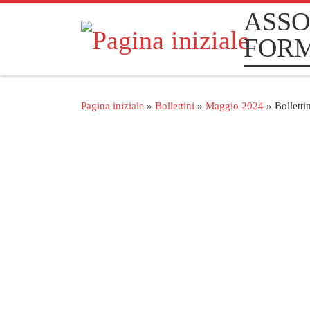
ASSO
Passa al contenuto
FOR
Pagina iniziale
»
Bollettini
»
Maggio 2024
»
Bollett