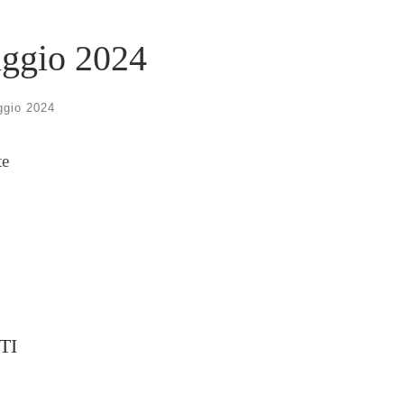
aggio 2024
ggio 2024
te
TI