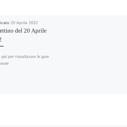
icato
20 Aprile 2022
ettino del 20 Aprile
2
 qui per visualizzare le gare
onate