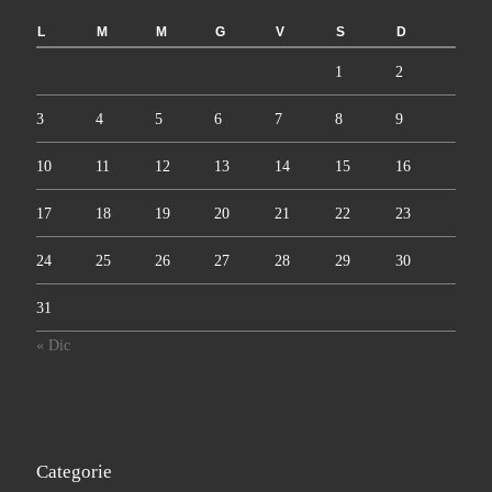
L
M
M
G
V
S
D
1
2
3
4
5
6
7
8
9
10
11
12
13
14
15
16
17
18
19
20
21
22
23
24
25
26
27
28
29
30
31
« Dic
Categorie