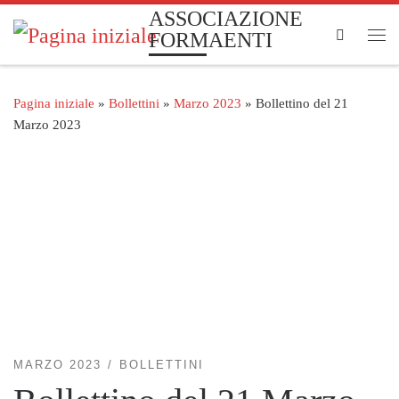
ASSOCIAZIONE
Passa al contenuto
Search
FORMAENTI
Me
Pagina iniziale
»
Bollettini
»
Marzo 2023
»
Bollettino del 21
Marzo 2023
MARZO 2023
BOLLETTINI