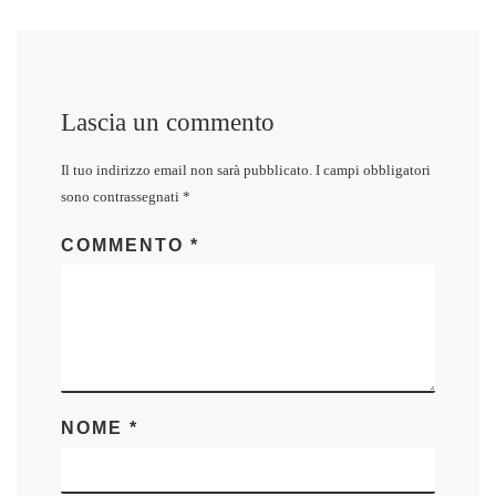
Lascia un commento
Il tuo indirizzo email non sarà pubblicato.
I campi obbligatori
sono contrassegnati
*
COMMENTO
*
NOME
*