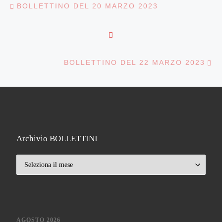
Navigazione articoli
BOLLETTINO DEL 20 MARZO 2023
RITORNA ALLA LISTA DE
Ar
BOLLETTINO DEL 22 MARZO 2023
Archivio BOLLETTINI
Archivio BOLLETTINI
AGOSTO 2026