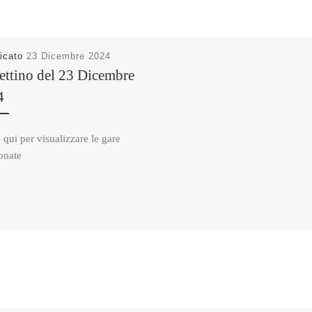
icato
23 Dicembre 2024
ettino del 23 Dicembre
4
 qui per visualizzare le gare
onate