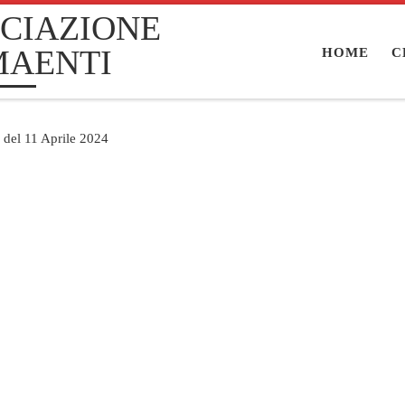
CIAZIONE
MAENTI
HOME
C
o del 11 Aprile 2024