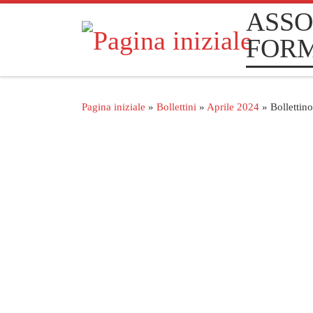
ASSO
Passa al contenuto
FOR
Pagina iniziale
»
Bollettini
»
Aprile 2024
»
Bollettin