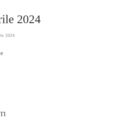
rile 2024
ile 2024
te
TI