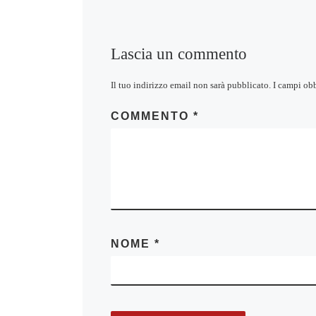
Lascia un commento
Il tuo indirizzo email non sarà pubblicato.
I campi ob
COMMENTO
*
NOME
*