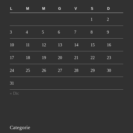
L
M
M
G
V
S
D
1
2
3
4
5
6
7
8
9
10
11
12
13
14
15
16
17
18
19
20
21
22
23
24
25
26
27
28
29
30
31
« Dic
Categorie