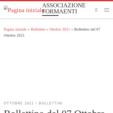
ASSOCIAZIONE
Passa al contenuto
Search
FORMAENTI
Me
Pagina iniziale
»
Bollettini
»
Ottobre 2021
»
Bollettino del 07
Ottobre 2021
OTTOBRE 2021
BOLLETTINI