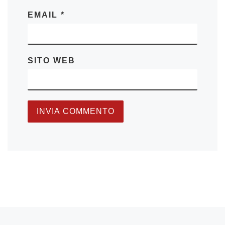
EMAIL
*
SITO WEB
Articolo precedente