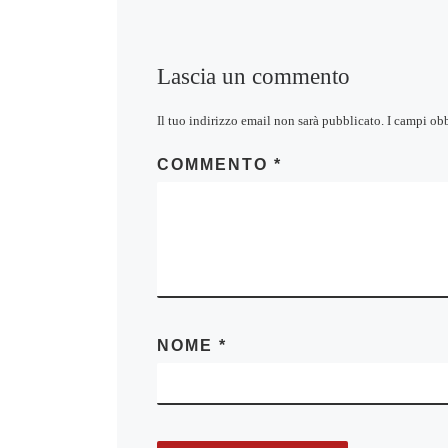
Lascia un commento
Il tuo indirizzo email non sarà pubblicato.
I campi ob
COMMENTO
*
NOME
*