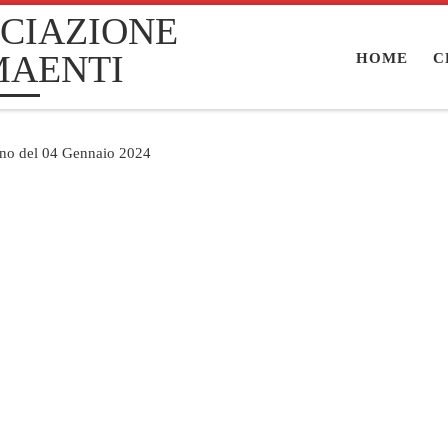
CIAZIONE
MAENTI
HOME
C
ino del 04 Gennaio 2024