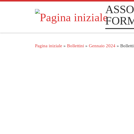
ASSO
Passa al contenuto
FOR
Pagina iniziale
»
Bollettini
»
Gennaio 2024
»
Bollett