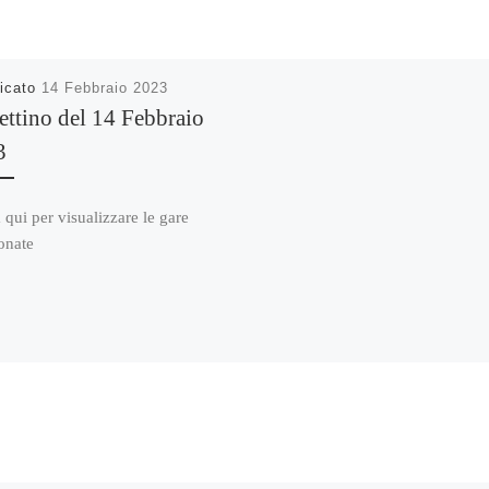
icato
14 Febbraio 2023
ettino del 14 Febbraio
3
 qui per visualizzare le gare
onate