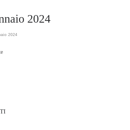
ennaio 2024
aio 2024
te
TI