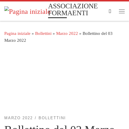
ASSOCIAZIONE
Passa al contenuto
Search
FORMAENTI
Me
Pagina iniziale
»
Bollettini
»
Marzo 2022
»
Bollettino del 03
Marzo 2022
MARZO 2022
BOLLETTINI